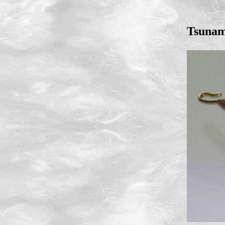
Tsunam